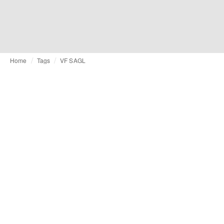
Home
Tags
VF SAGL