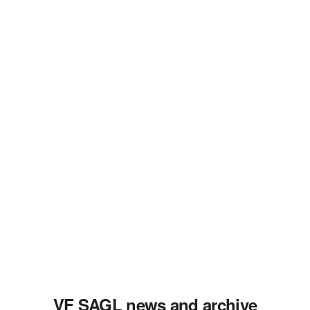
VF SAGL news and archive