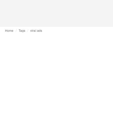
Home
Tags
viral ads