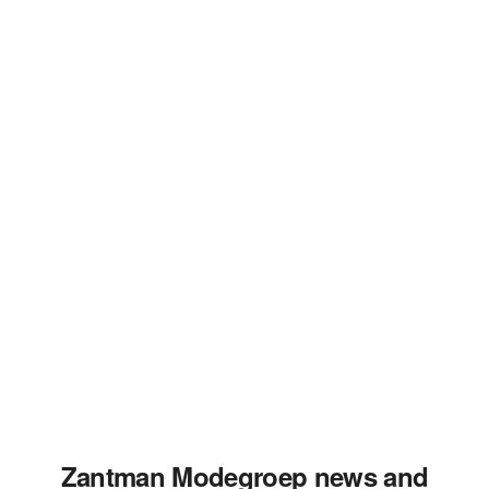
Zantman Modegroep news and