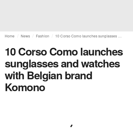
Home
News
Fashion
10 Corso Como launches sunglasses and watches with Belgian brand Komono
10 Corso Como launches
sunglasses and watches
with Belgian brand
Komono