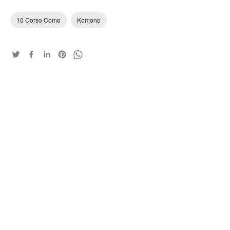
10 Corso Como
Komono